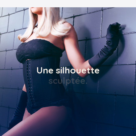
Une silhouette
affinée.