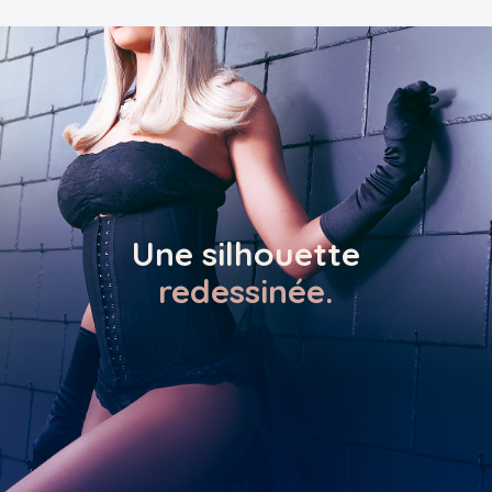
Une silhouette
redessinée.