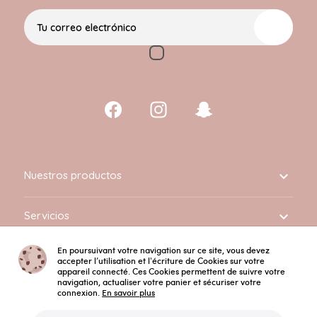
Tu correo electrónico
Nuestros productos

Servicios

En poursuivant votre navigation sur ce site, vous devez
Información

accepter l’utilisation et l'écriture de Cookies sur votre
appareil connecté. Ces Cookies permettent de suivre votre
navigation, actualiser votre panier et sécuriser votre
connexion.
En savoir plus
Español