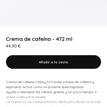
Crema de cafeína - 472 ml
44,90 €
Añadir a la cesta
Crema de cafeína Classy Fit Funda a base de cafeína y
espirulina. Actúa como un potente quemagrasas.
Ayuda a destapar las células grasas y en poco tiempo a
volver a dibujar la silueta.
La crema es un complemento ideal para llevar la funda