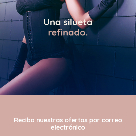
Una silueta
refinado.
Reciba nuestras ofertas por correo
electrónico